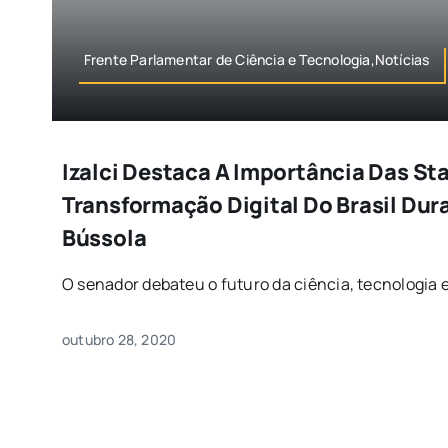
Frente Parlamentar de Ciência e Tecnologia,Notícias
Izalci Destaca A Importância Das St
Transformação Digital Do Brasil Dur
Bússola
O senador debateu o futuro da ciência, tecnologia e
outubro 28, 2020