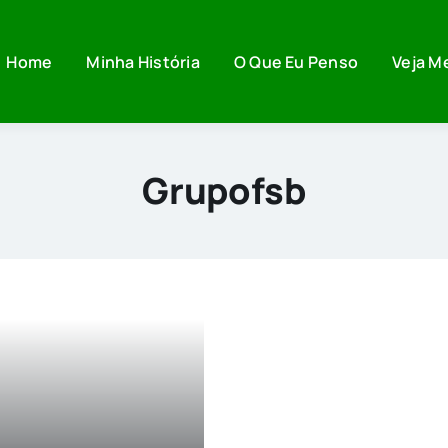
Home
Minha História
O Que Eu Penso
Veja M
Grupofsb