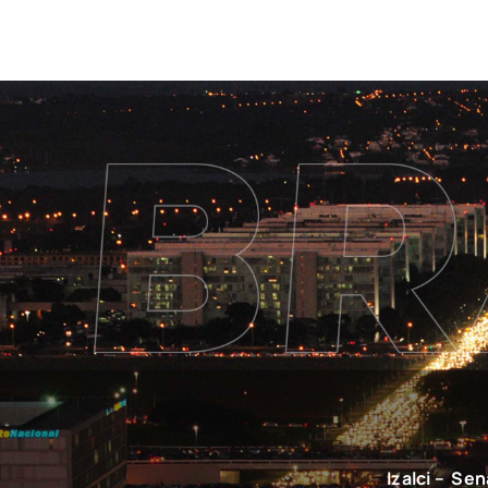
Izalci – Se