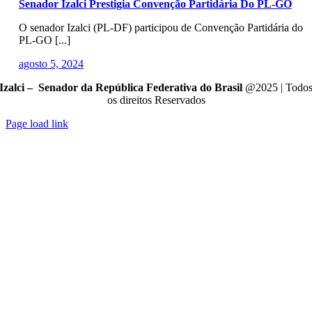
Senador Izalci Prestigia Convenção Partidária Do PL-GO
O senador Izalci (PL-DF) participou de Convenção Partidária do
PL-GO [...]
agosto 5, 2024
Izalci – Senador da República Federativa do Brasil
@2025 | Todo
os direitos Reservados
Page load link
Go
to
Top