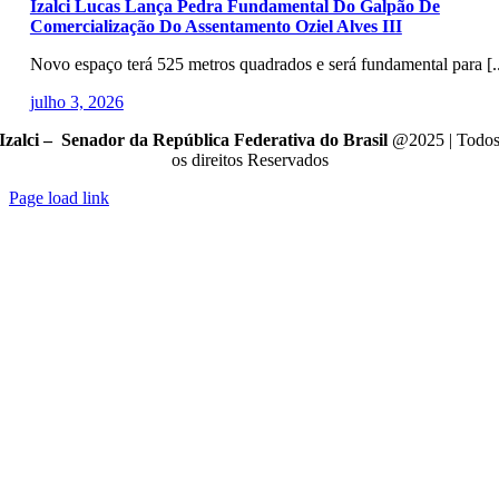
Izalci Lucas Lança Pedra Fundamental Do Galpão De
Comercialização Do Assentamento Oziel Alves III
Novo espaço terá 525 metros quadrados e será fundamental para [..
julho 3, 2026
Izalci – Senador da República Federativa do Brasil
@2025 | Todo
os direitos Reservados
Page load link
Go
to
Top