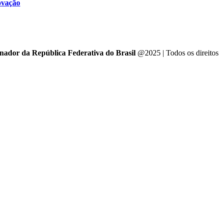
ovação
enador da República Federativa do Brasil
@2025 | Todos os direitos