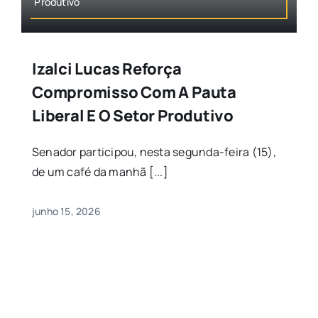
Produtivo
Izalci Lucas Reforça
Compromisso Com A Pauta
Liberal E O Setor Produtivo
Senador participou, nesta segunda-feira (15),
de um café da manhã [...]
junho 15, 2026