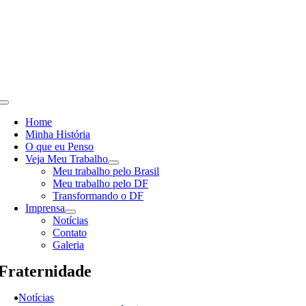
Skip
to
content
Toggle
Navigation
Home
Minha História
O que eu Penso
Veja Meu Trabalho
Meu trabalho pelo Brasil
Meu trabalho pelo DF
Transformando o DF
Imprensa
Notícias
Contato
Galeria
Fraternidade
Notícias