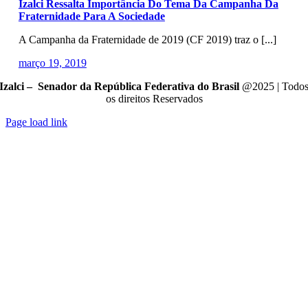
Izalci Ressalta Importância Do Tema Da Campanha Da
Fraternidade Para A Sociedade
A Campanha da Fraternidade de 2019 (CF 2019) traz o [...]
março 19, 2019
Izalci – Senador da República Federativa do Brasil
@2025 | Todo
os direitos Reservados
Page load link
Go
to
Top