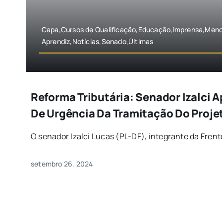
Capa,Cursos de Qualificação,Educação,Imprensa,Men
Aprendiz,Notícias,Senado,Últimas
Reforma Tributária: Senador Izalci
De Urgência Da Tramitação Do Proje
O senador Izalci Lucas (PL-DF), integrante da Frent
setembro 26, 2024