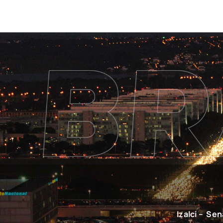
Izalci – Se