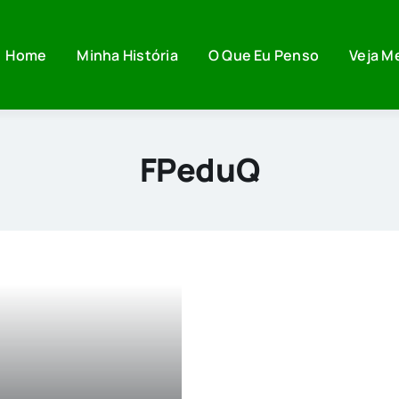
Home
Minha História
O Que Eu Penso
Veja M
FPeduQ