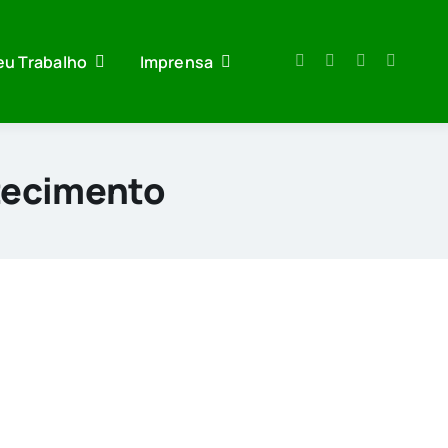
eu Trabalho
Imprensa
tecimento