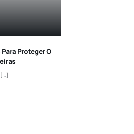
 Para Proteger O
eiras
...]