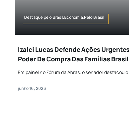
Destaque pelo Brasil,Economia,Pelo Brasil
Izalci Lucas Defende Ações Urgentes
Poder De Compra Das Famílias Brasil
Em painel no Fórum da Abras, o senador destacou o [
junho 16, 2026