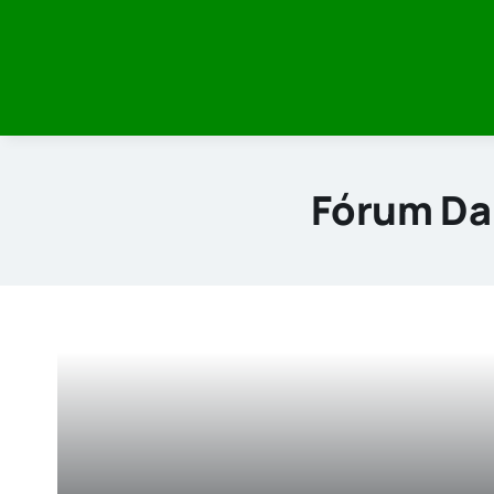
Skip
to
content
Fórum Da