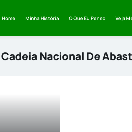
Home
Minha História
O Que Eu Penso
Veja M
 Cadeia Nacional De Abas