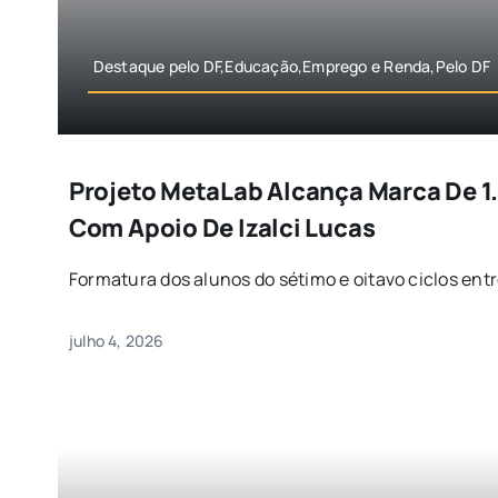
Destaque pelo DF,Educação,Emprego e Renda,Pelo DF
Projeto MetaLab Alcança Marca De 
Com Apoio De Izalci Lucas
Formatura dos alunos do sétimo e oitavo ciclos entr
julho 4, 2026