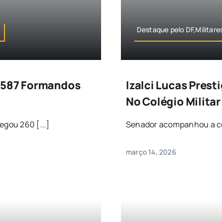
Destaque pelo DF,Militare
1.587 Formandos
Izalci Lucas Prest
No Colégio Militar
egou 260 [...]
Senador acompanhou a cer
março 14, 2026