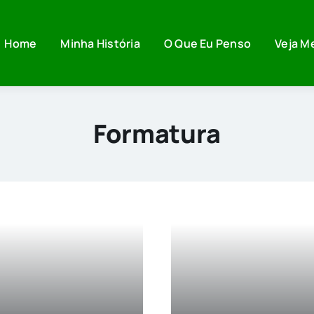
Home
Minha História
O Que Eu Penso
Veja M
Formatura