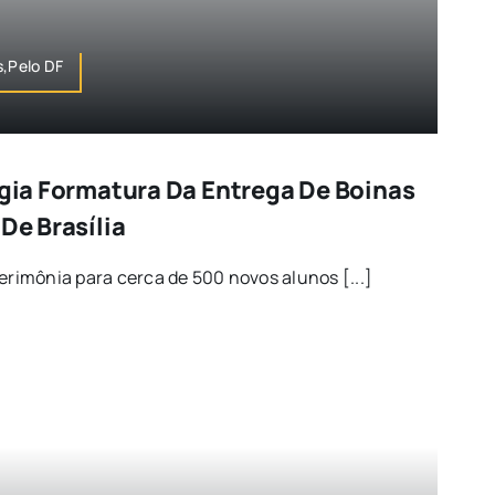
s,Pelo DF
igia Formatura Da Entrega De Boinas
 De Brasília
imônia para cerca de 500 novos alunos [...]