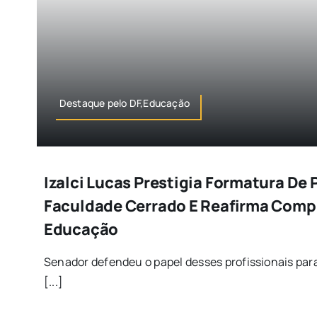
Destaque pelo DF,Educação
Izalci Lucas Prestigia Formatura De 
Faculdade Cerrado E Reafirma Com
Educação
Senador defendeu o papel desses profissionais para
[...]