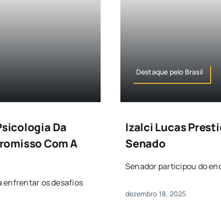
Destaque pelo Brasil
Psicologia Da
Izalci Lucas Prest
promisso Com A
Senado
Senador participou do enc
 enfrentar os desafios
dezembro 18, 2025