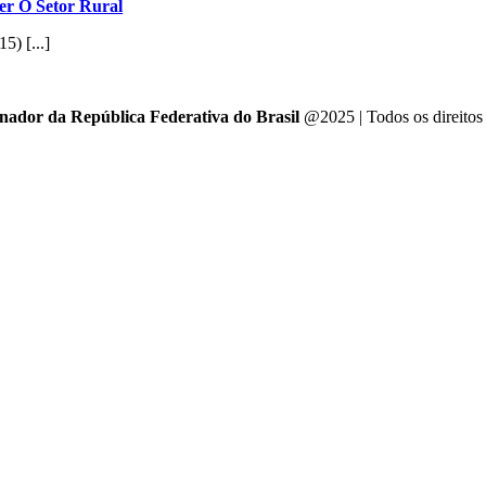
ver O Setor Rural
5) [...]
enador da República Federativa do Brasil
@2025 | Todos os direitos