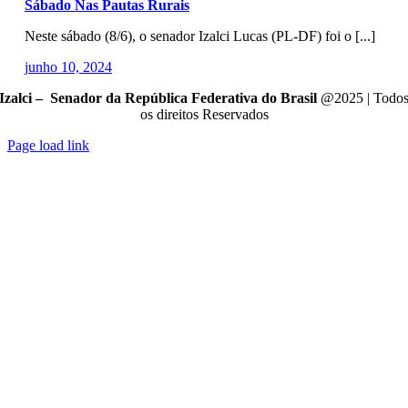
Sábado Nas Pautas Rurais
Neste sábado (8/6), o senador Izalci Lucas (PL-DF) foi o [...]
junho 10, 2024
Izalci – Senador da República Federativa do Brasil
@2025 | Todo
os direitos Reservados
Page load link
Go
to
Top