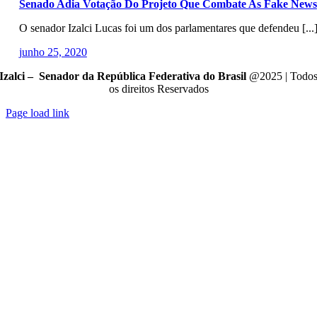
Senado Adia Votação Do Projeto Que Combate As Fake News
O senador Izalci Lucas foi um dos parlamentares que defendeu [...
junho 25, 2020
Izalci – Senador da República Federativa do Brasil
@2025 | Todo
os direitos Reservados
Page load link
Go
to
Top