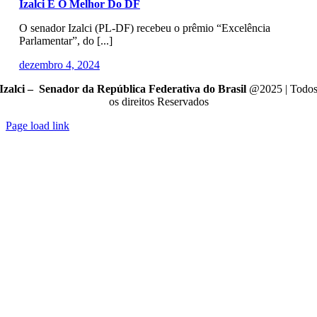
Izalci É O Melhor Do DF
O senador Izalci (PL-DF) recebeu o prêmio “Excelência
Parlamentar”, do [...]
dezembro 4, 2024
Izalci – Senador da República Federativa do Brasil
@2025 | Todo
os direitos Reservados
Page load link
Go
to
Top