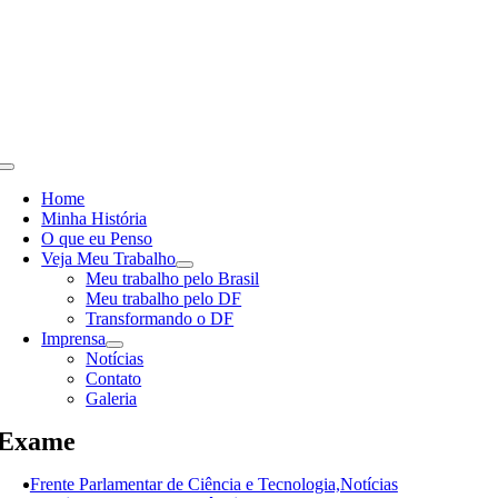
Skip
to
content
Toggle
Navigation
Home
Minha História
O que eu Penso
Veja Meu Trabalho
Meu trabalho pelo Brasil
Meu trabalho pelo DF
Transformando o DF
Imprensa
Notícias
Contato
Galeria
Exame
Frente Parlamentar de Ciência e Tecnologia,Notícias