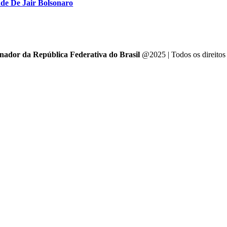
úde De Jair Bolsonaro
enador da República Federativa do Brasil
@2025 | Todos os direitos