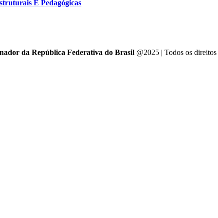
struturais E Pedagógicas
enador da República Federativa do Brasil
@2025 | Todos os direitos