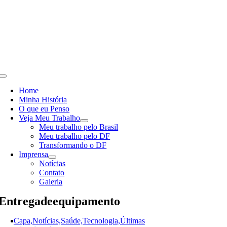
Skip
to
content
Toggle
Navigation
Home
Minha História
O que eu Penso
Veja Meu Trabalho
Meu trabalho pelo Brasil
Meu trabalho pelo DF
Transformando o DF
Imprensa
Notícias
Contato
Galeria
Entregadeequipamento
Capa,Notícias,Saúde,Tecnologia,Últimas