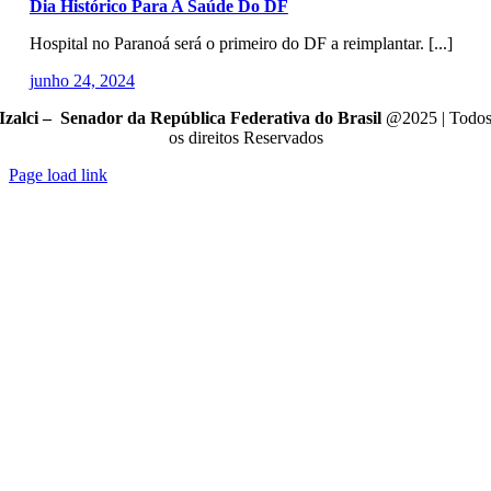
Dia Histórico Para A Saúde Do DF
Hospital no Paranoá será o primeiro do DF a reimplantar. [...]
junho 24, 2024
Izalci – Senador da República Federativa do Brasil
@2025 | Todo
os direitos Reservados
Page load link
Go
to
Top