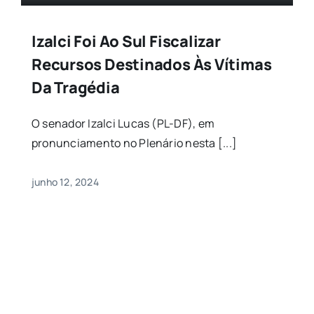
Izalci Foi Ao Sul Fiscalizar
Recursos Destinados Às Vítimas
Da Tragédia
O senador Izalci Lucas (PL-DF), em
pronunciamento no Plenário nesta [...]
junho 12, 2024