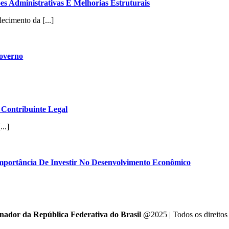
es Administrativas E Melhorias Estruturais
ecimento da [...]
Governo
Contribuinte Legal
..]
mportância De Investir No Desenvolvimento Econômico
enador da República Federativa do Brasil
@2025 | Todos os direitos