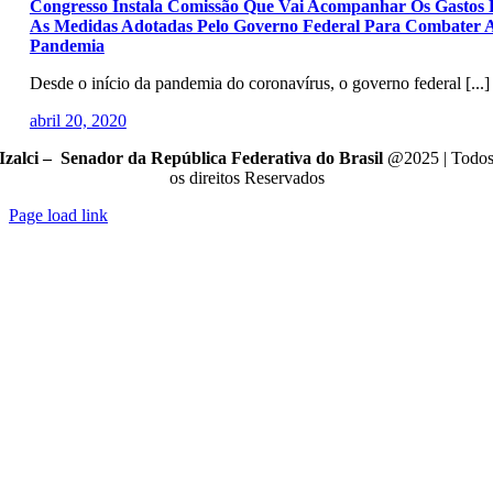
Congresso Instala Comissão Que Vai Acompanhar Os Gastos 
As Medidas Adotadas Pelo Governo Federal Para Combater 
Pandemia
Desde o início da pandemia do coronavírus, o governo federal [...]
abril 20, 2020
Izalci – Senador da República Federativa do Brasil
@2025 | Todo
os direitos Reservados
Page load link
Go
to
Top