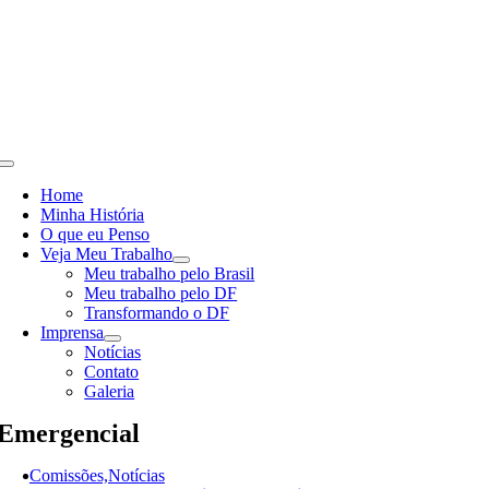
Skip
to
content
Toggle
Navigation
Home
Minha História
O que eu Penso
Veja Meu Trabalho
Meu trabalho pelo Brasil
Meu trabalho pelo DF
Transformando o DF
Imprensa
Notícias
Contato
Galeria
Emergencial
Comissões,Notícias