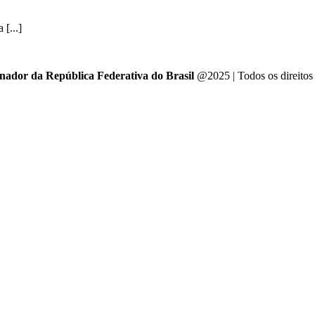
[...]
enador da República Federativa do Brasil
@2025 | Todos os direitos