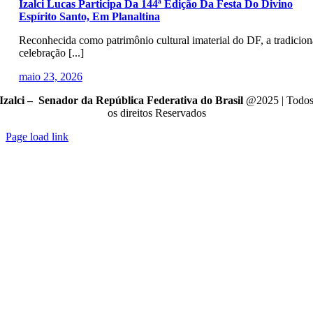
Izalci Lucas Participa Da 144ª Edição Da Festa Do Divino
Espírito Santo, Em Planaltina
Reconhecida como patrimônio cultural imaterial do DF, a tradicion
celebração [...]
maio 23, 2026
Izalci – Senador da República Federativa do Brasil
@2025 | Todo
os direitos Reservados
Page load link
Go
to
Top