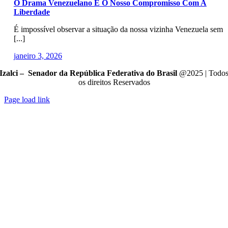
O Drama Venezuelano E O Nosso Compromisso Com A
Liberdade
É impossível observar a situação da nossa vizinha Venezuela sem
[...]
janeiro 3, 2026
Izalci – Senador da República Federativa do Brasil
@2025 | Todo
os direitos Reservados
Page load link
Go
to
Top