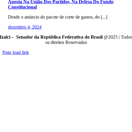
Aposta Na União Dos Partidos, Na Defesa Do Fundo
Constitucional
Desde o anúncio do pacote de corte de gastos, do [...]
dezembro 4, 2024
Izalci – Senador da República Federativa do Brasil
@2025 | Todo
os direitos Reservados
Page load link
Go
to
Top