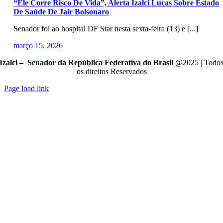
“Ele Corre Risco De Vida”, Alerta Izalci Lucas Sobre Estado
De Saúde De Jair Bolsonaro
Senador foi ao hospital DF Star nesta sexta-feira (13) e [...]
março 15, 2026
Izalci – Senador da República Federativa do Brasil
@2025 | Todo
os direitos Reservados
Page load link
Go
to
Top