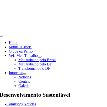
Skip
to
content
Toggle
Navigation
Home
Minha História
O que eu Penso
Veja Meu Trabalho
Meu trabalho pelo Brasil
Meu trabalho pelo DF
Transformando o DF
Imprensa
Notícias
Contato
Galeria
Desenvolvimento Sustentável
Comissões,Notícias