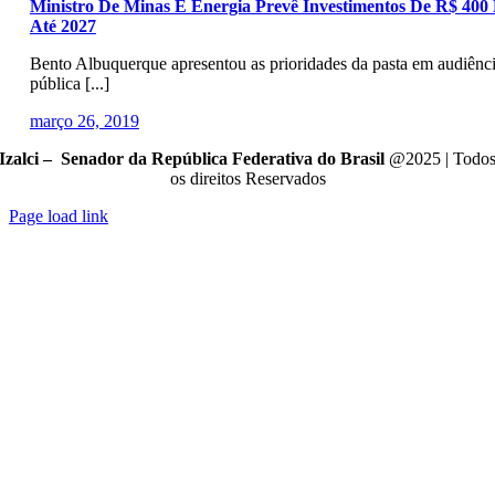
Ministro De Minas E Energia Prevê Investimentos De R$ 400 
Até 2027
Bento Albuquerque apresentou as prioridades da pasta em audiênc
pública [...]
março 26, 2019
Izalci – Senador da República Federativa do Brasil
@2025 | Todo
os direitos Reservados
Page load link
Go
to
Top