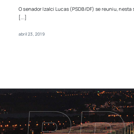
O senador Izalci Lucas (PSDB/DF) se reuniu, nesta 
[...]
abril 23, 2019