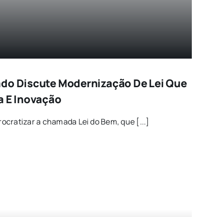
do Discute Modernização De Lei Que
a E Inovação
cratizar a chamada Lei do Bem, que [...]