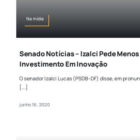
Na mídia
Senado Notícias – Izalci Pede Menos
Investimento Em Inovação
O senador Izalci Lucas (PSDB-DF) disse, em pronun
[...]
junho 16, 2020