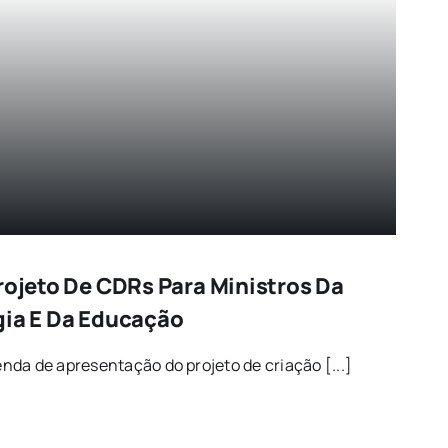
rojeto De CDRs Para Ministros Da
gia E Da Educação
da de apresentação do projeto de criação [...]