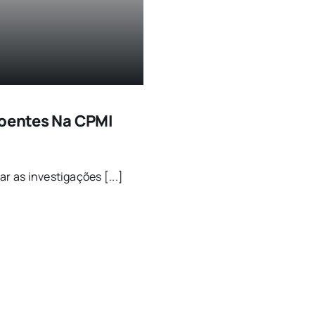
poentes Na CPMI
r as investigações [...]