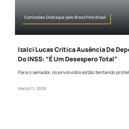
Comissões,Destaque pelo Brasil,Pelo Brasil
Izalci Lucas Critica Ausência De De
Do INSS: “É Um Desespero Total”
Para o senador, os envolvidos estão tentando protela
março 11, 2026