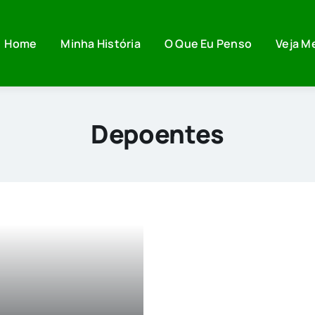
Home
Minha História
O Que Eu Penso
Veja M
Depoentes