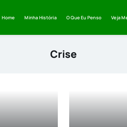
Home
Minha História
O Que Eu Penso
Veja M
Crise