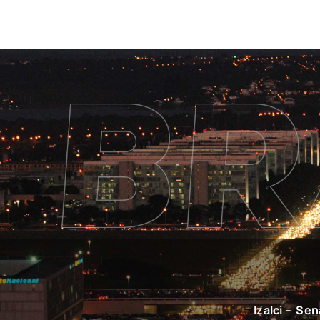
Izalci – Se