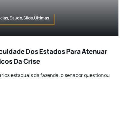
ias,Saúde,Slide,Últimas
ficuldade Dos Estados Para Atenuar
cos Da Crise
rios estaduais da fazenda, o senador questionou