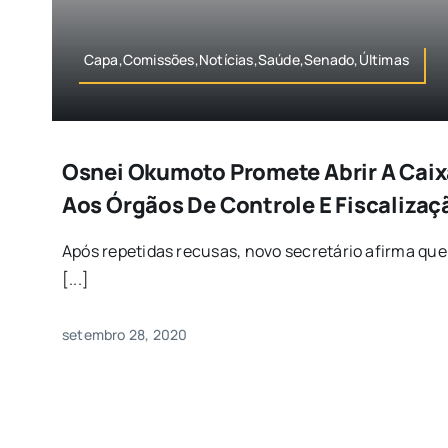
Capa,Comissões,Notícias,Saúde,Senado,Últimas
Osnei Okumoto Promete Abrir A Caix
Aos Órgãos De Controle E Fiscalizaç
Após repetidas recusas, novo secretário afirma que
[...]
setembro 28, 2020