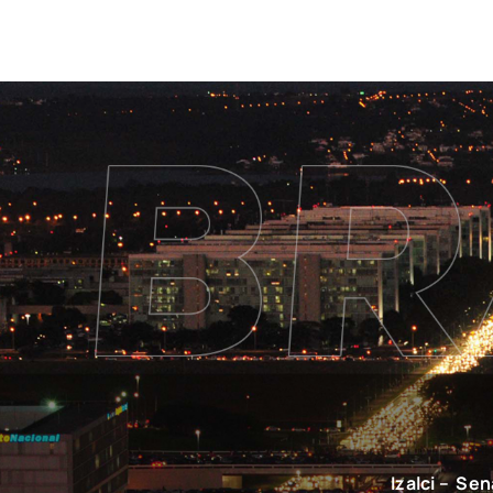
Izalci – Se