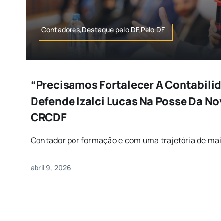
Contadores,Destaque pelo DF,Pelo DF
“Precisamos Fortalecer A Contabilid
Defende Izalci Lucas Na Posse Da N
CRCDF
Contador por formação e com uma trajetória de mais
abril 9, 2026