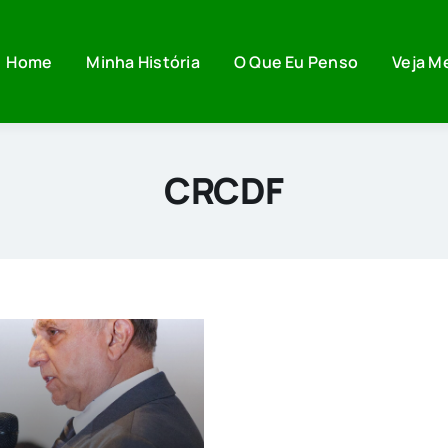
Home
Minha História
O Que Eu Penso
Veja M
CRCDF