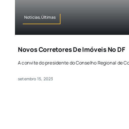
Notícias,Últimas
Novos Corretores De Imóveis No DF
A convite do presidente do Conselho Regional de Cor
setembro 15, 2023