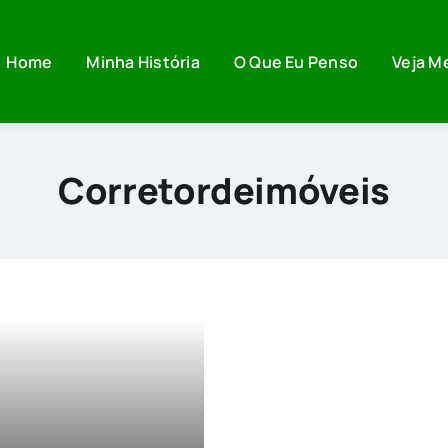
Home
Minha História
O Que Eu Penso
Veja M
Corretordeimóveis