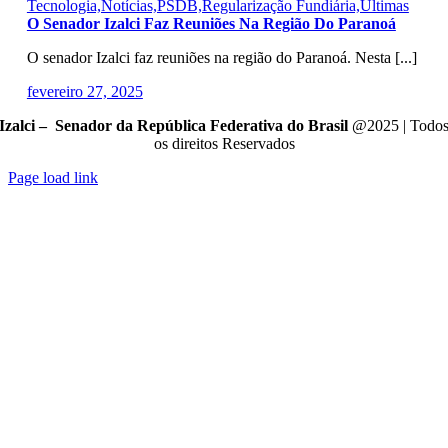
Tecnologia,Notícias,PSDB,Regularização Fundiária,Últimas
O Senador Izalci Faz Reuniões Na Região Do Paranoá
O senador Izalci faz reuniões na região do Paranoá. Nesta [...]
fevereiro 27, 2025
Izalci – Senador da República Federativa do Brasil
@2025 | Todo
os direitos Reservados
Page load link
Go
to
Top