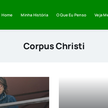
Home
Minha História
O Que Eu Penso
Veja M
Corpus Christi