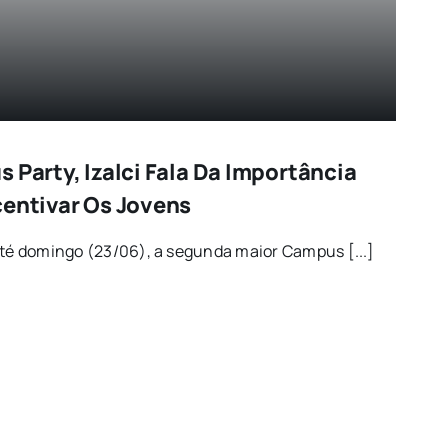
 Party, Izalci Fala Da Importância
centivar Os Jovens
até domingo (23/06), a segunda maior Campus [...]