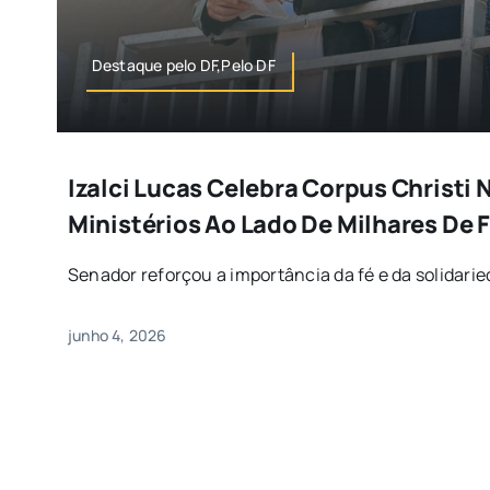
Destaque pelo DF,Pelo DF
Izalci Lucas Celebra Corpus Christi
Ministérios Ao Lado De Milhares De F
Senador reforçou a importância da fé e da solidaried
junho 4, 2026