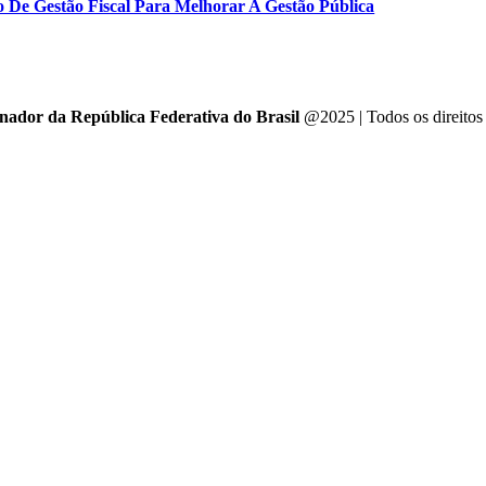
o De Gestão Fiscal Para Melhorar A Gestão Pública
enador da República Federativa do Brasil
@2025 | Todos os direitos