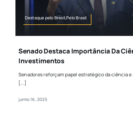
Destaque pelo Brasil,Pelo Brasil
Senado Destaca Importância Da Ciên
Investimentos
Senadores reforçam papel estratégico da ciência
[...]
junho 16, 2025