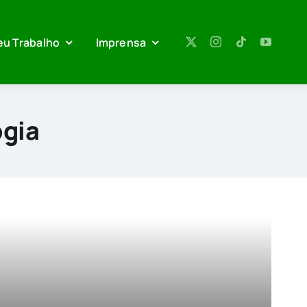
eu Trabalho
Imprensa
gia