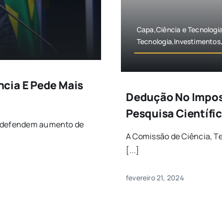
Capa,Ciência e Tecnologi
Tecnologia,Investimentos
cia E Pede Mais
Dedução No Impos
Pesquisa Científi
 e defendem aumento de
A Comissão de Ciência, T
[...]
fevereiro 21, 2024