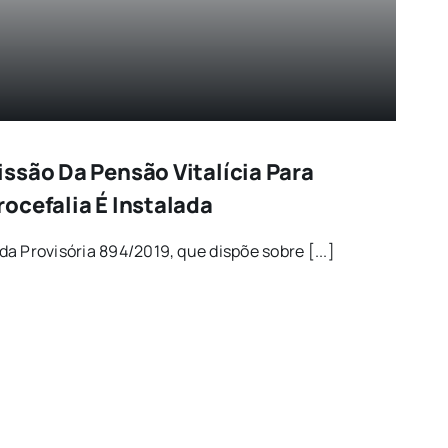
ssão Da Pensão Vitalícia Para
ocefalia É Instalada
a Provisória 894/2019, que dispõe sobre [...]