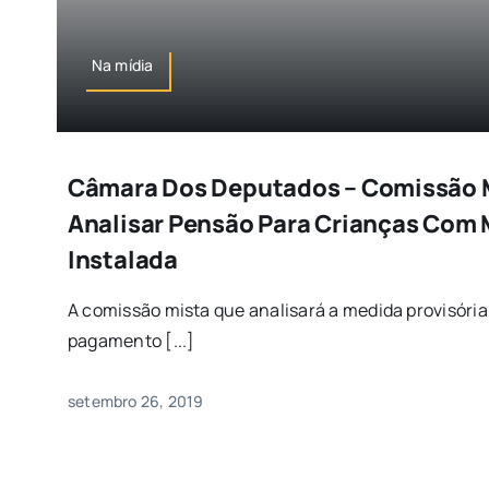
Na mídia
Câmara Dos Deputados – Comissão M
Analisar Pensão Para Crianças Com M
Instalada
A comissão mista que analisará a medida provisória
pagamento [...]
setembro 26, 2019