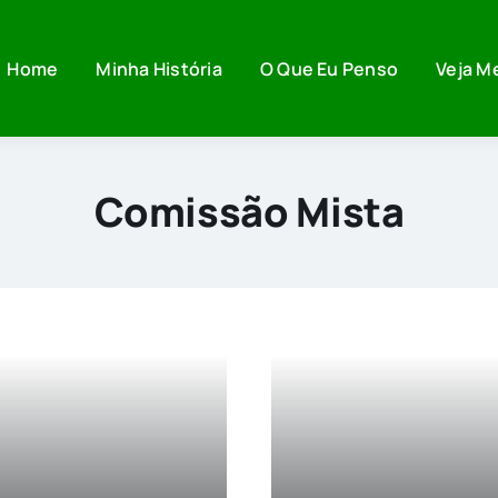
Home
Minha História
O Que Eu Penso
Veja M
Comissão Mista