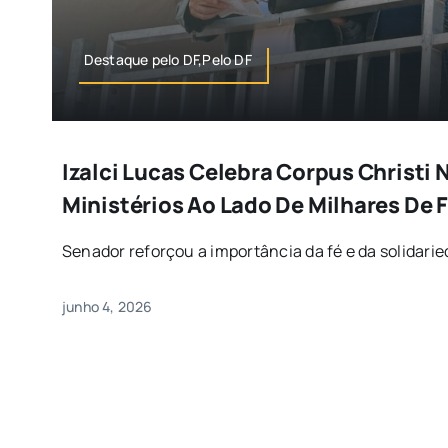
Destaque pelo DF,Pelo DF
Izalci Lucas Celebra Corpus Christi
Ministérios Ao Lado De Milhares De F
Senador reforçou a importância da fé e da solidaried
junho 4, 2026