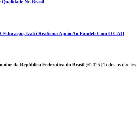
 Qualidade No Brasil
 À Educação, Izalci Reafirma Apoio Ao Fundeb Com O CAQ
enador da República Federativa do Brasil
@2025 | Todos os direitos