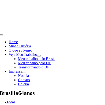
Skip
to
content
Toggle
Navigation
Home
Minha História
O que eu Penso
Veja Meu Trabalho
Meu trabalho pelo Brasil
Meu trabalho pelo DF
Transformando o DF
Imprensa
Notícias
Contato
Galeria
Brasília64anos
Todas