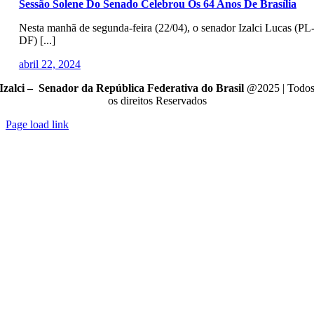
Sessão Solene Do Senado Celebrou Os 64 Anos De Brasília
Nesta manhã de segunda-feira (22/04), o senador Izalci Lucas (PL
DF) [...]
abril 22, 2024
Izalci – Senador da República Federativa do Brasil
@2025 | Todo
os direitos Reservados
Page load link
Go
to
Top