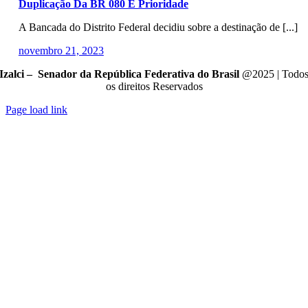
Duplicação Da BR 080 É Prioridade
A Bancada do Distrito Federal decidiu sobre a destinação de [...]
novembro 21, 2023
Izalci – Senador da República Federativa do Brasil
@2025 | Todo
os direitos Reservados
Page load link
Go
to
Top