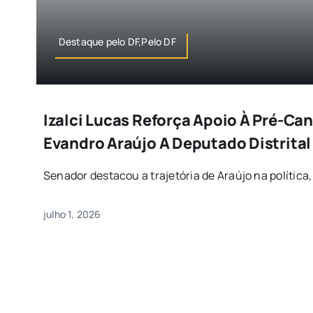
Destaque pelo DF,Pelo DF
Izalci Lucas Reforça Apoio À Pré-Ca
Evandro Araújo A Deputado Distrital
Senador destacou a trajetória de Araújo na política, 
julho 1, 2026