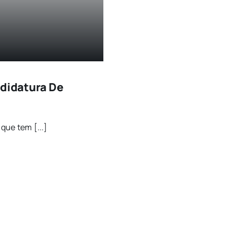
ndidatura De
que tem [...]