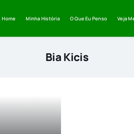
Home
Minha História
O Que Eu Penso
Veja M
Bia Kicis