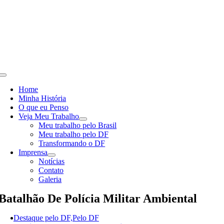
Skip
to
content
Toggle
Navigation
Home
Minha História
O que eu Penso
Veja Meu Trabalho
Meu trabalho pelo Brasil
Meu trabalho pelo DF
Transformando o DF
Imprensa
Notícias
Contato
Galeria
Batalhão De Polícia Militar Ambiental
Destaque pelo DF,Pelo DF