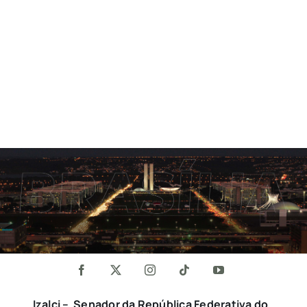
Izalci – Senador da República Federativa do