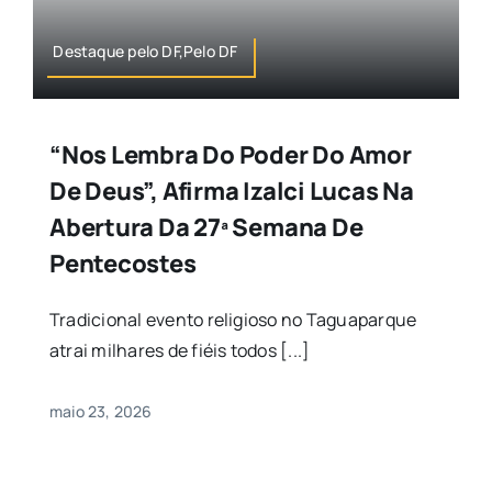
Destaque pelo DF,Pelo DF
“Nos Lembra Do Poder Do Amor
De Deus”, Afirma Izalci Lucas Na
Abertura Da 27ª Semana De
Pentecostes
Tradicional evento religioso no Taguaparque
atrai milhares de fiéis todos [...]
maio 23, 2026