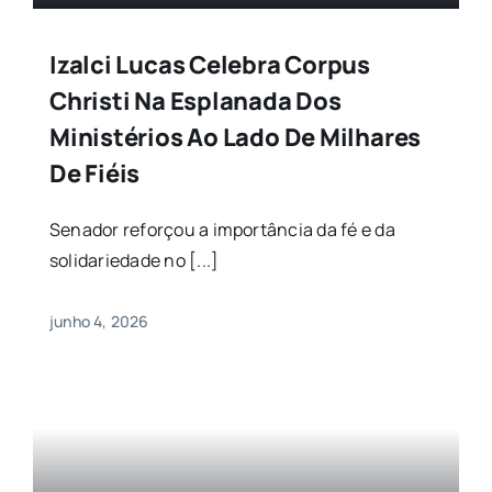
Izalci Lucas Celebra Corpus
Christi Na Esplanada Dos
Ministérios Ao Lado De Milhares
De Fiéis
Senador reforçou a importância da fé e da
solidariedade no [...]
junho 4, 2026