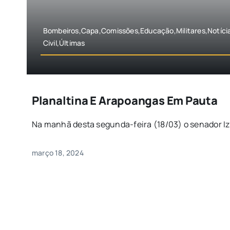
Bombeiros,Capa,Comissões,Educação,Militares,Notícia
Civil,Últimas
Planaltina E Arapoangas Em Pauta
Na manhã desta segunda-feira (18/03) o senador Izal
março 18, 2024