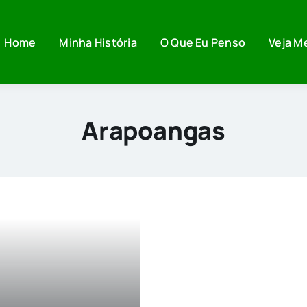
Home
Minha História
O Que Eu Penso
Veja M
Arapoangas