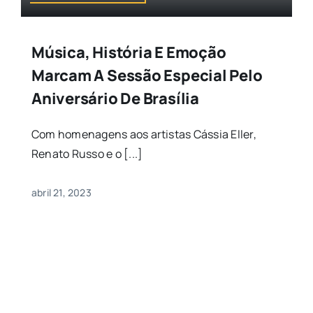
Música, História E Emoção
Marcam A Sessão Especial Pelo
Aniversário De Brasília
Com homenagens aos artistas Cássia Eller,
Renato Russo e o [...]
abril 21, 2023