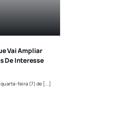
ue Vai Ampliar
 De Interesse
uarta-feira (7) de [...]