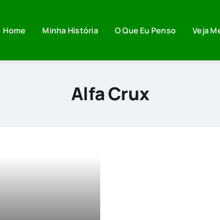
Home
Minha História
O Que Eu Penso
Veja M
Alfa Crux