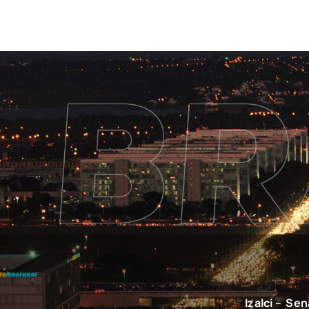
Izalci – Se