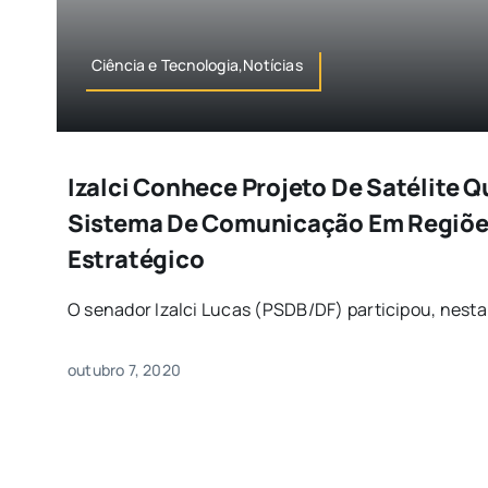
Ciência e Tecnologia,Notícias
Izalci Conhece Projeto De Satélite Q
Sistema De Comunicação Em Regiões
Estratégico
O senador Izalci Lucas (PSDB/DF) participou, nesta q
outubro 7, 2020