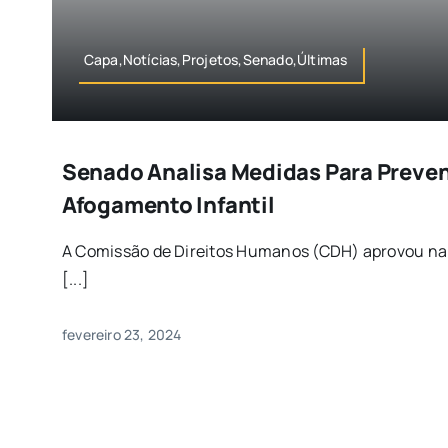
Capa,Notícias,Projetos,Senado,Últimas
Senado Analisa Medidas Para Preve
Afogamento Infantil
A Comissão de Direitos Humanos (CDH) aprovou na q
[...]
fevereiro 23, 2024