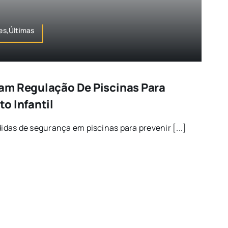
es,Últimas
am Regulação De Piscinas Para
o Infantil
das de segurança em piscinas para prevenir [...]