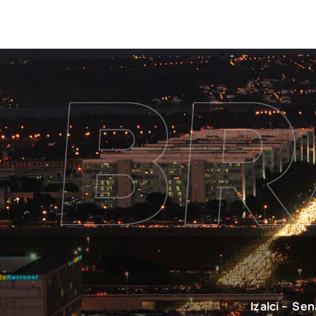
Izalci – Se