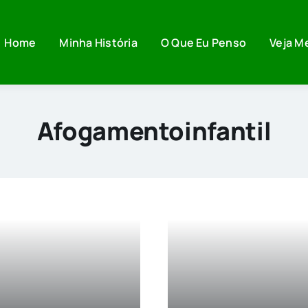
Home
Minha História
O Que Eu Penso
Veja M
Afogamentoinfantil