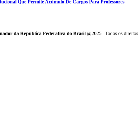
tucional Que Permite Acúmulo De Cargos Para Professores
enador da República Federativa do Brasil
@2025 | Todos os direitos