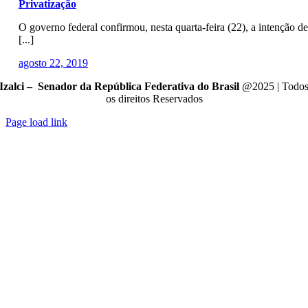
Privatização
O governo federal confirmou, nesta quarta-feira (22), a intenção de
[...]
agosto 22, 2019
Izalci – Senador da República Federativa do Brasil
@2025 | Todo
os direitos Reservados
Page load link
Go
to
Top